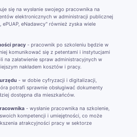
je się na wysłanie swojego pracownika na
ntów elektronicznych w administracji publicznej
, ePUAP, eNadawcy" również zyska wiele
ości pracy
- pracownik po szkoleniu będzie w
wniej komunikować się z petentami i instytucjami
li na załatwienie spraw administracyjnych w
niejszym nakładem kosztów i pracy.
 urzędu
- w dobie cyfryzacji i digitalizacji,
która potrafi sprawnie obsługiwać dokumenty
rdziej dostępna dla mieszkańców.
pracownika
- wysłanie pracownika na szkolenie,
swoich kompetencji i umiejętności, co może
kszenia atrakcyjności pracy w sektorze