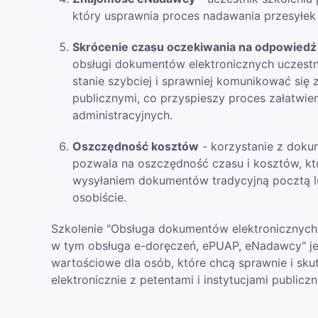
który usprawnia proces nadawania przesyłe
Skrócenie czasu oczekiwania na odpowiedź
obsługi dokumentów elektronicznych uczestn
stanie szybciej i sprawniej komunikować się z
publicznymi, co przyspieszy proces załatwie
administracyjnych.
Oszczędność kosztów
- korzystanie z doku
pozwala na oszczędność czasu i kosztów, kt
wysyłaniem dokumentów tradycyjną pocztą l
osobiście.
Szkolenie "Obsługa dokumentów elektronicznych w
w tym obsługa e-doręczeń, ePUAP, eNadawcy" j
wartościowe dla osób, które chcą sprawnie i sk
elektronicznie z petentami i instytucjami publiczn