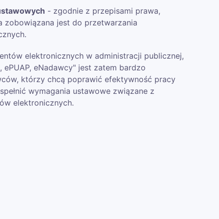
 ustawowych
- zgodnie z przepisami prawa,
na zobowiązana jest do przetwarzania
cznych.
ntów elektronicznych w administracji publicznej,
, ePUAP, eNadawcy" jest zatem bardzo
ców, którzy chcą poprawić efektywność pracy
 spełnić wymagania ustawowe związane z
w elektronicznych.