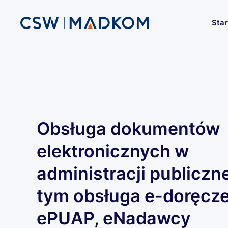
Star
Przejdź do głównej treści
Obsługa dokumentów
elektronicznych w
administracji publiczne
tym obsługa e-doręcze
ePUAP, eNadawcy