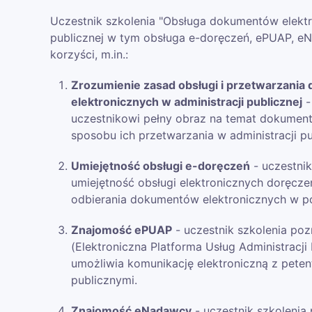
Uczestnik szkolenia "Obsługa dokumentów elektr
publicznej w tym obsługa e-doręczeń, ePUAP, e
korzyści, m.in.:
Zrozumienie zasad obsługi i przetwarzani
elektronicznych w administracji publicznej
-
uczestnikowi pełny obraz na temat dokument
sposobu ich przetwarzania w administracji pu
Umiejętność obsługi e-doręczeń
- uczestnik
umiejętność obsługi elektronicznych doręczeń,
odbierania dokumentów elektronicznych w p
Znajomość ePUAP
- uczestnik szkolenia po
(Elektroniczna Platforma Usług Administracji 
umożliwia komunikację elektroniczną z petent
publicznymi.
Znajomość eNadawcy
- uczestnik szkoleni