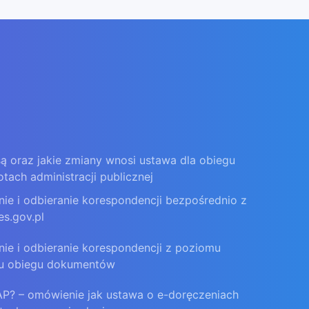
ą oraz jakie zmiany wnosi ustawa dla obiegu
ch administracji publicznej
nie i odbieranie korespondencji bezpośrednio z
es.gov.pl
nie i odbieranie korespondencji z poziomu
u obiegu dokumentów
AP? – omówienie jak ustawa o e-doręczeniach