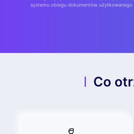
systemu obiegu dokumentów użytkowanego 
Co otr