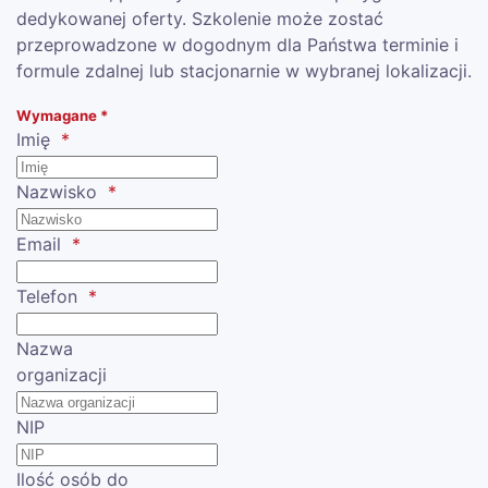
dedykowanej oferty. Szkolenie może zostać
przeprowadzone w dogodnym dla Państwa terminie i
formule zdalnej lub stacjonarnie w wybranej lokalizacji.
Wymagane *
Imię
Nazwisko
Email
Telefon
Nazwa
organizacji
NIP
Ilość osób do