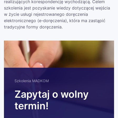
realizujących korespondencję wychodzącą. Celem
szkolenia jest pozyskanie wiedzy dotyczącej wejścia
w życie usługi rejestrowanego doręczenia
elektronicznego (e-doręczenia), która ma zastąpić
tradycyjne formy doręczenia.
Szkolenia MADKOM
Zapytaj o wolny
termin!