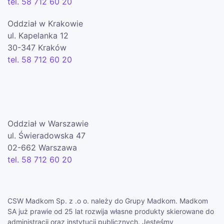
tel. 58 712 60 20
Oddział w Krakowie
ul. Kapelanka 12
30-347 Kraków
tel. 58 712 60 20
Oddział w Warszawie
ul. Świeradowska 47
02-662 Warszawa
tel. 58 712 60 20
CSW Madkom Sp. z .o o. należy do Grupy Madkom. Madkom
SA już prawie od 25 lat rozwija własne produkty skierowane do
administracji oraz instytucji publicznych. Jesteśmy