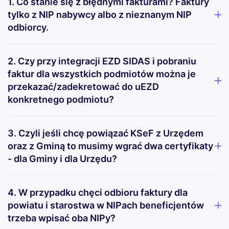
1. Co stanie się z błędnymi fakturami? Faktury
tylko z NIP nabywcy albo z nieznanym NIP
odbiorcy.
2. Czy przy integracji EZD SIDAS i pobraniu
faktur dla wszystkich podmiotów można je
przekazać/zadekretować do uEZD
konkretnego podmiotu?
3. Czyli jeśli chcę powiązać KSeF z Urzędem
oraz z Gminą to musimy wgrać dwa certyfikaty
- dla Gminy i dla Urzędu?
4. W przypadku chęci odbioru faktury dla
powiatu i starostwa w NIPach beneficjentów
trzeba wpisać oba NIPy?