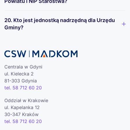
Powiatu i NIP Starostwa?
20. Kto jest jednostką nadrzędną dla Urzędu
Gminy?
Centrala w Gdyni
ul. Kielecka 2
81-303 Gdynia
tel. 58 712 60 20
Oddział w Krakowie
ul. Kapelanka 12
30-347 Kraków
tel. 58 712 60 20